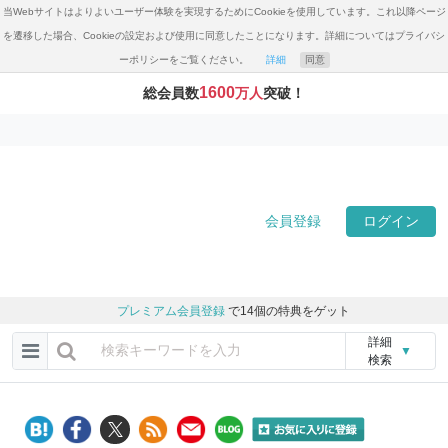
当Webサイトはよりよいユーザー体験を実現するためにCookieを使用しています。これ以降ページ
を遷移した場合、Cookieの設定および使用に同意したことになります。詳細についてはプライバシ
ーポリシーをご覧ください。
詳細
同意
1600
総会員数
万人
突破！
会員登録
ログイン
プレミアム会員登録
で14個の特典をゲット
詳細
▼
検索