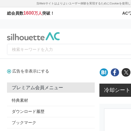
当Webサイトはよりよいユーザー体験を実現するためにCookieを使
1600
AC
総会員数
万人
突破！
広告を非表示にする
プレミアム会員メニュー
冷却シート
特典素材
ダウンロード履歴
ブックマーク