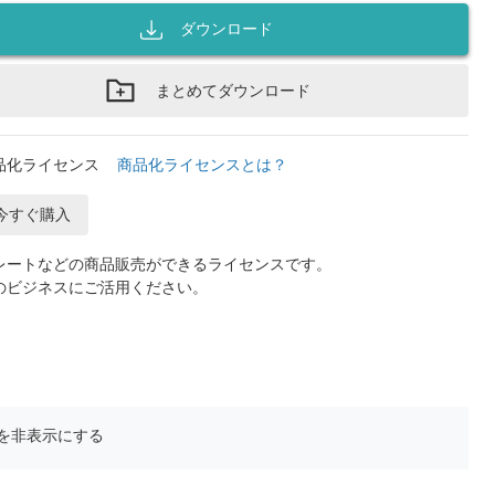
ダウンロード
まとめてダウンロード
品化ライセンス
商品化ライセンスとは？
今すぐ購入
レートなどの商品販売ができるライセンスです。
のビジネスにご活用ください。
を非表示にする