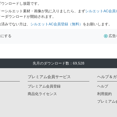
ダウンロードし放題です。
リーシルエット素材・画像が気に入りましたら、まず
シルエットAC会員
リーダウンロードが開始されます。
お済みでない方は、
シルエットAC会員登録（無料）
をお願いします。
示にする
広告
先月のダウンロード数：69,528
プレミアム会員サービス
ヘルプ＆ガ
プレミアム会員登録
ヘルプ
商品化ライセンス
利用規約
プレミアム