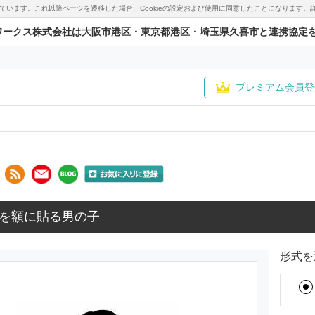
用しています。これ以降ページを遷移した場合、Cookieの設定および使用に同意したことになりま
ワークス株式会社は大阪市港区・東京都港区・埼玉県久喜市と連携協定
プレミアム会員登
を額に貼る男の子
形式を