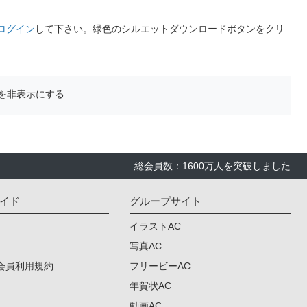
ログイン
して下さい。緑色のシルエットダウンロードボタンをクリ
を非表示にする
総会員数：1600万人を突破しました
イド
グループサイト
イラストAC
写真AC
会員利用規約
フリービーAC
年賀状AC
動画AC