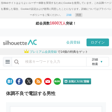
当Webサイトはよりよいユーザー体験を実現するためにCookieを使用しています。これ以降ページ
を遷移した場合、Cookieの設定および使用に同意したことになります。詳細についてはプライバシ
ーポリシーをご覧ください。
詳細
同意
1600
総会員数
万人
突破！
会員登録
ログイン
プレミアム会員登録
で14個の特典をゲット
詳細
▼
検索
体調不良で電話する男性