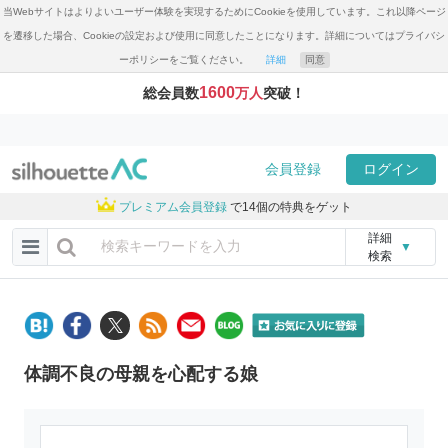
当Webサイトはよりよいユーザー体験を実現するためにCookieを使用しています。これ以降ページ
を遷移した場合、Cookieの設定および使用に同意したことになります。詳細についてはプライバシ
ーポリシーをご覧ください。
詳細
同意
1600
総会員数
万人
突破！
会員登録
ログイン
プレミアム会員登録
で14個の特典をゲット
詳細
▼
検索
体調不良の母親を心配する娘