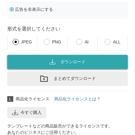
広告を非表示にする
形式を選択してください
JPEG
PNG
AI
ALL
ダウンロード
まとめてダウンロード
L
商品化ライセンス
商品化ライセンスとは？
今すぐ購入
テンプレートなどの商品販売ができるライセンスです。
あなたのビジネスにご活用ください。