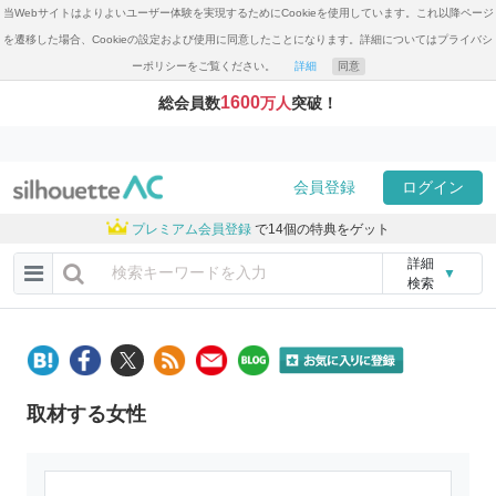
当Webサイトはよりよいユーザー体験を実現するためにCookieを使用しています。これ以降ページ
を遷移した場合、Cookieの設定および使用に同意したことになります。詳細についてはプライバシ
ーポリシーをご覧ください。
詳細
同意
1600
総会員数
万人
突破！
会員登録
ログイン
プレミアム会員登録
で14個の特典をゲット
詳細
▼
検索
取材する女性