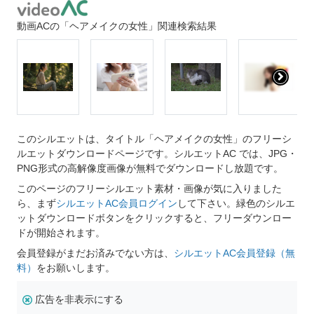
動画ACの「ヘアメイクの女性」関連検索結果
このシルエットは、タイトル「ヘアメイクの女性」のフリーシ
ルエットダウンロードページです。シルエットAC では、JPG・
PNG形式の高解像度画像が無料でダウンロードし放題です。
このページのフリーシルエット素材・画像が気に入りました
ら、まず
シルエットAC会員ログイン
して下さい。緑色のシルエ
ットダウンロードボタンをクリックすると、フリーダウンロー
ドが開始されます。
会員登録がまだお済みでない方は、
シルエットAC会員登録（無
料）
をお願いします。
広告を非表示にする