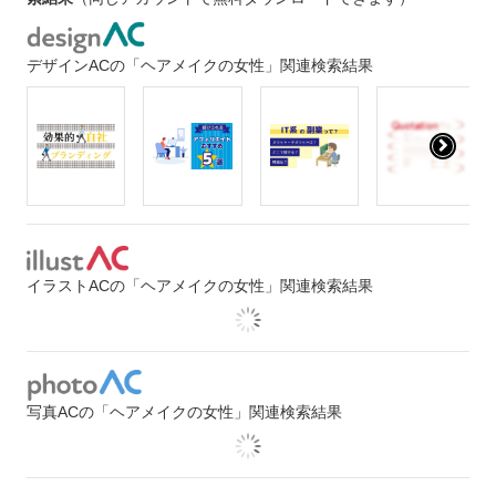
デザインACの「ヘアメイクの女性」関連検索結果
イラストACの「ヘアメイクの女性」関連検索結果
写真ACの「ヘアメイクの女性」関連検索結果