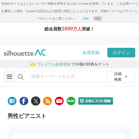
当Webサイトはよりよいユーザー体験を実現するためにCookieを使用しています。これ以降ページ
を遷移した場合、Cookieの設定および使用に同意したことになります。詳細についてはプライバシ
ーポリシーをご覧ください。
詳細
同意
1600
総会員数
万人
突破！
会員登録
ログイン
プレミアム会員登録
で14個の特典をゲット
詳細
▼
検索
男性ピアニスト