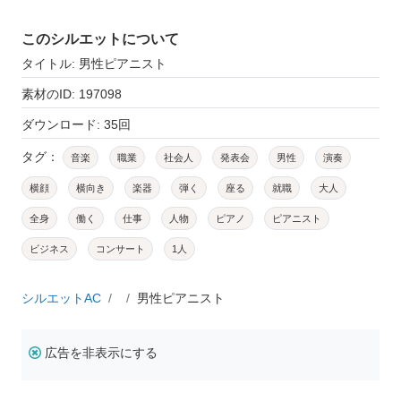
このシルエットについて
タイトル: 男性ピアニスト
素材のID: 197098
ダウンロード: 35回
タグ：
音楽
職業
社会人
発表会
男性
演奏
横顔
横向き
楽器
弾く
座る
就職
大人
全身
働く
仕事
人物
ピアノ
ピアニスト
ビジネス
コンサート
1人
シルエットAC
男性ピアニスト
広告を非表示にする