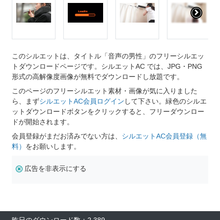
このシルエットは、タイトル「音声の男性」のフリーシルエッ
トダウンロードページです。シルエットAC では、JPG・PNG
形式の高解像度画像が無料でダウンロードし放題です。
このページのフリーシルエット素材・画像が気に入りました
ら、まず
シルエットAC会員ログイン
して下さい。緑色のシルエ
ットダウンロードボタンをクリックすると、フリーダウンロー
ドが開始されます。
会員登録がまだお済みでない方は、
シルエットAC会員登録（無
料）
をお願いします。
広告を非表示にする