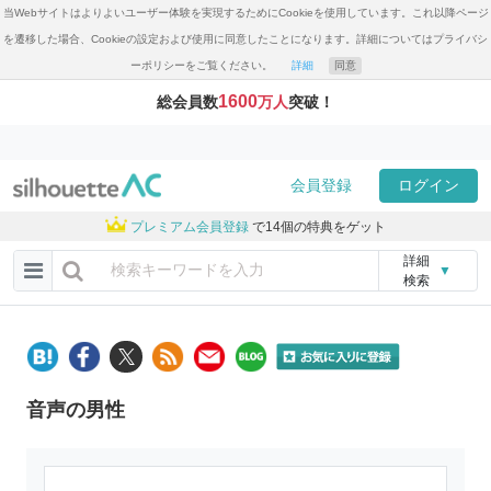
当Webサイトはよりよいユーザー体験を実現するためにCookieを使用しています。これ以降ページ
を遷移した場合、Cookieの設定および使用に同意したことになります。詳細についてはプライバシ
ーポリシーをご覧ください。
詳細
同意
1600
総会員数
万人
突破！
会員登録
ログイン
プレミアム会員登録
で14個の特典をゲット
詳細
▼
検索
音声の男性