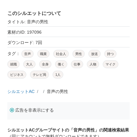
このシルエットについて
タイトル: 音声の男性
素材のID: 197096
ダウンロード: 7回
タグ：
音声
職業
社会人
男性
放送
持つ
就職
大人
全身
働く
仕事
人物
マイク
ビジネス
テレビ局
1人
シルエットAC
音声の男性
広告を非表示にする
シルエットACグループサイトの「音声の男性」の関連検索結果
（同じアカウントで無料ダウンロードできます）