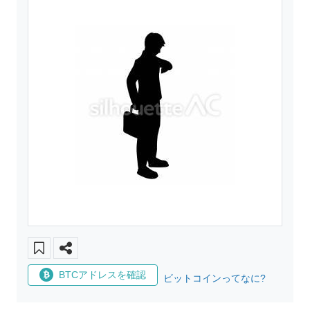
BTCアドレスを確認
ビットコインってなに?