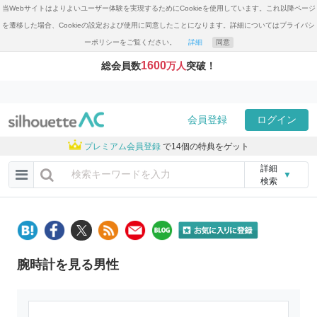
当Webサイトはよりよいユーザー体験を実現するためにCookieを使用しています。これ以降ページ
を遷移した場合、Cookieの設定および使用に同意したことになります。詳細についてはプライバシ
ーポリシーをご覧ください。
詳細
同意
1600
総会員数
万人
突破！
会員登録
ログイン
プレミアム会員登録
で14個の特典をゲット
詳細
▼
検索
腕時計を見る男性