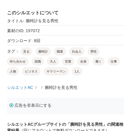
このシルエットについて
タイトル: 腕時計を見る男性
素材のID: 197072
ダウンロード: 8回
タグ：
見る
腕時計
職業
社会人
男性
待ち合わせ
就職
大人
営業
全身
働く
仕事
人物
ビジネス
サラリーマン
1人
シルエットAC
腕時計を見る男性
広告を非表示にする
シルエットACグループサイトの「腕時計を見る男性」の関連検
索結果
（同じアカウントで無料ダウンロードできます）