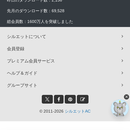
昨日のダウンロード数：2,136
先月のダウンロード数：69,528
総会員数：1600万人を突破しました
シルエットについて
会員登録
プレミアム会員サービス
ヘルプ＆ガイド
グループサイト
×
© 2011-2026
シルエットAC