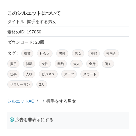
このシルエットについて
タイトル: 握手をする男女
素材のID: 197050
ダウンロード: 20回
タグ：
職業
社会人
男性
男女
横顔
横向き
握手
就職
女性
契約
大人
全身
働く
仕事
人物
ビジネス
スーツ
スカート
サラリーマン
2人
シルエットAC
握手をする男女
広告を非表示にする