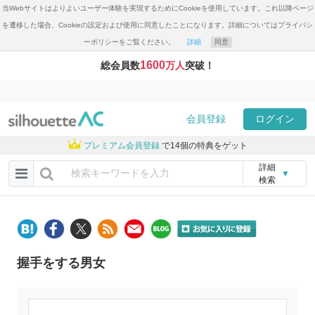
当Webサイトはよりよいユーザー体験を実現するためにCookieを使用しています。これ以降ページ
を遷移した場合、Cookieの設定および使用に同意したことになります。詳細についてはプライバシ
ーポリシーをご覧ください。
詳細
同意
1600
総会員数
万人
突破！
会員登録
ログイン
プレミアム会員登録
で14個の特典をゲット
詳細
▼
検索
握手をする男女