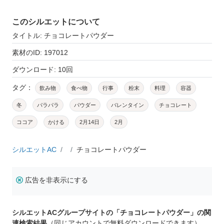
このシルエットについて
タイトル: チョコレートパウダー
素材のID: 197012
ダウンロード: 10回
タグ：
飲み物
食べ物
行事
粉末
料理
容器
冬
パラパラ
パウダー
バレンタイン
チョコレート
ココア
かける
2月14日
2月
シルエットAC
チョコレートパウダー
広告を非表示にする
シルエットACグループサイトの「チョコレートパウダー」の関
連検索結果
（同じアカウントで無料ダウンロードできます）