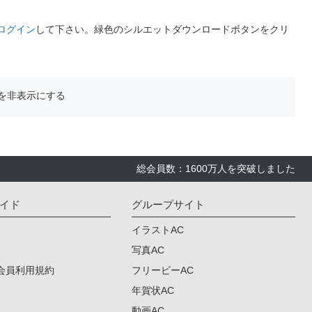
ログイン
して下さい。緑色のシルエットダウンロードボタンをクリ
を非表示にする
総会員数：1600万人を突破しました
イド
グループサイト
イラストAC
写真AC
会員利用規約
フリービーAC
年賀状AC
動画AC