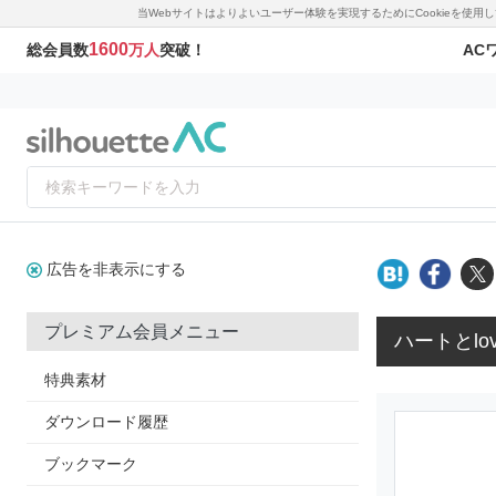
当Webサイトはよりよいユーザー体験を実現するためにCookieを使
1600
AC
総会員数
万人
突破！
広告を非表示にする
プレミアム会員メニュー
ハートとlo
特典素材
ダウンロード履歴
ブックマーク