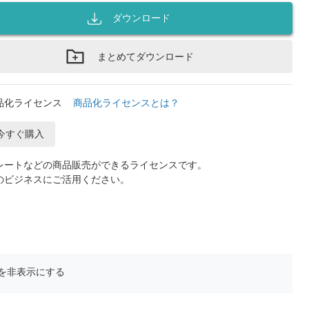
ダウンロード
まとめてダウンロード
品化ライセンス
商品化ライセンスとは？
今すぐ購入
レートなどの商品販売ができるライセンスです。
のビジネスにご活用ください。
を非表示にする