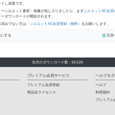
ードし放題です。
リーシルエット素材・画像が気に入りましたら、まず
シルエットAC会員
リーダウンロードが開始されます。
お済みでない方は、
シルエットAC会員登録（無料）
をお願いします。
示にする
広告
先月のダウンロード数：69,528
プレミアム会員サービス
ヘルプ＆ガ
プレミアム会員登録
ヘルプ
商品化ライセンス
利用規約
プレミアム