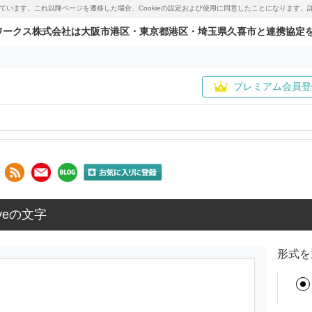
用しています。これ以降ページを遷移した場合、Cookieの設定および使用に同意したことになりま
ワークス株式会社は大阪市港区・東京都港区・埼玉県久喜市と連携協定
プレミアム会員登
veの文字
形式を