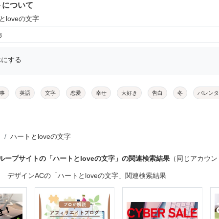
トについて
とloveの文字
8
示にする
事
英語
文字
恋愛
幸せ
大好き
告白
冬
バレンタ
ハートとloveの文字
ループサイトの「ハートとloveの文字」の関連検索結果
（同じアカウン
デザインACの「ハートとloveの文字」関連検索結果