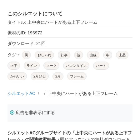
このシルエットについて
タイトル: 上中央にハートがある上下フレーム
素材のID: 196972
ダウンロード: 21回
タグ：
風
おしゃれ
行事
波
曲線
冬
上品
上下
ライン
マーク
バレンタイン
ハート
かわいい
2月14日
2月
フレーム
シルエットAC
上中央にハートがある上下フレーム
広告を非表示にする
シルエットACグループサイトの「上中央にハートがある上下フ
レーム」の関連検索結果
（同じアカウントで無料ダウンロード