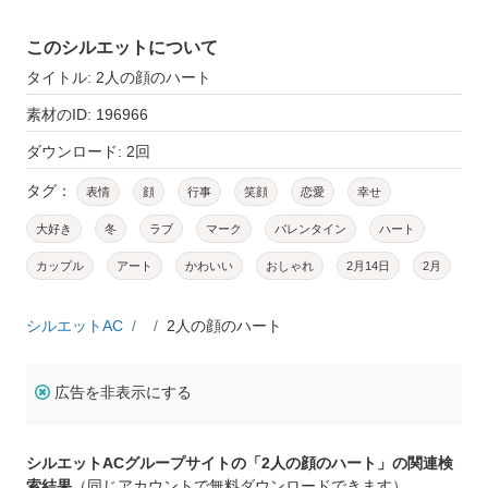
このシルエットについて
タイトル: 2人の顔のハート
素材のID: 196966
ダウンロード: 2回
タグ：
表情
顔
行事
笑顔
恋愛
幸せ
大好き
冬
ラブ
マーク
バレンタイン
ハート
カップル
アート
かわいい
おしゃれ
2月14日
2月
シルエットAC
2人の顔のハート
広告を非表示にする
シルエットACグループサイトの「2人の顔のハート」の関連検
索結果
（同じアカウントで無料ダウンロードできます）