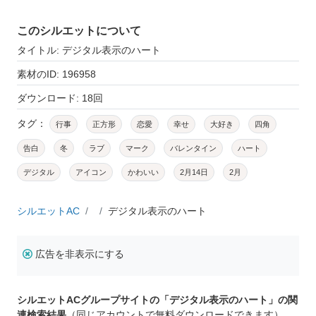
このシルエットについて
タイトル: デジタル表示のハート
素材のID: 196958
ダウンロード: 18回
タグ：
行事
正方形
恋愛
幸せ
大好き
四角
告白
冬
ラブ
マーク
バレンタイン
ハート
デジタル
アイコン
かわいい
2月14日
2月
シルエットAC
デジタル表示のハート
広告を非表示にする
シルエットACグループサイトの「デジタル表示のハート」の関
連検索結果
（同じアカウントで無料ダウンロードできます）