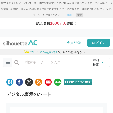
当Webサイトはよりよいユーザー体験を実現するためにCookieを使用しています。これ以降ページ
を遷移した場合、Cookieの設定および使用に同意したことになります。詳細についてはプライバシ
ーポリシーをご覧ください。
詳細
同意
1600
総会員数
万人
突破！
会員登録
ログイン
プレミアム会員登録
で14個の特典をゲット
詳細
▼
検索
デジタル表示のハート