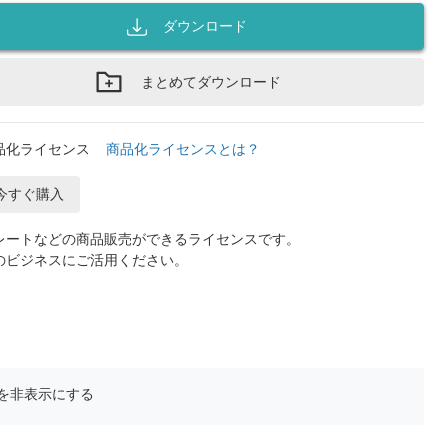
ダウンロード
まとめてダウンロード
品化ライセンス
商品化ライセンスとは？
今すぐ購入
レートなどの商品販売ができるライセンスです。
のビジネスにご活用ください。
を非表示にする