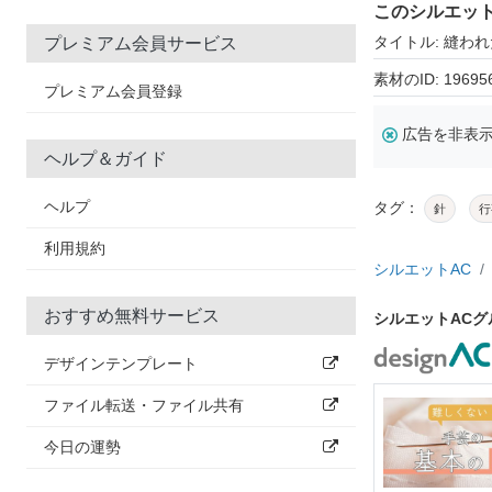
このシルエッ
タイトル: 縫わ
プレミアム会員サービス
素材のID: 19695
プレミアム会員登録
広告を非表
ヘルプ＆ガイド
ヘルプ
タグ：
針
行
利用規約
シルエットAC
おすすめ無料サービス
シルエットAC
デザインテンプレート
ファイル転送・ファイル共有
今日の運勢