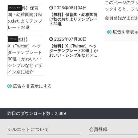
リー素材の選び方
このページのフ
2026年08月04日
ックすると、フ
テンプレート
【無料】保育園・幼稚園向
会員登録がまだ
け秋のおたよりテンプレー
ト24選
広告を非表
2026年07月30日
デザイン
【無料】X（Twitter）ヘッ
ダーテンプレート30選｜か
わいい・シンプルなどデザ
イン別に紹介
広告を非表示にする
昨日のダウンロード数：2,389
シルエットについて
会員登録