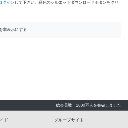
ログイン
して下さい。緑色のシルエットダウンロードボタンをクリ
を非表示にする
総会員数：1600万人を突破しました
イド
グループサイト