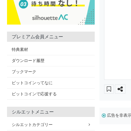
プレミアム会員メニュー
特典素材
ダウンロード履歴
ブックマーク
ビットコインってなに
ビットコインで応援する
シルエットメニュー
広告を非表
シルエットカテゴリー