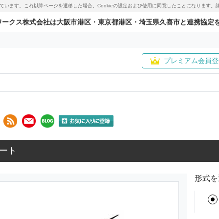
用しています。これ以降ページを遷移した場合、Cookieの設定および使用に同意したことになりま
ワークス株式会社は大阪市港区・東京都港区・埼玉県久喜市と連携協定
プレミアム会員登
ート
形式を