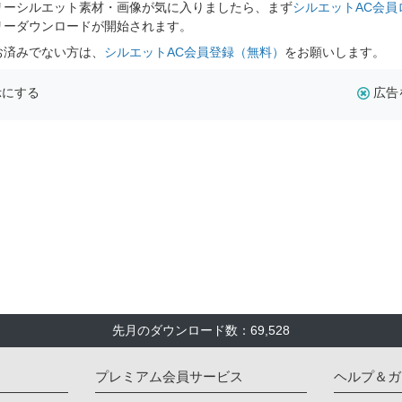
リーシルエット素材・画像が気に入りましたら、まず
シルエットAC会員
リーダウンロードが開始されます。
お済みでない方は、
シルエットAC会員登録（無料）
をお願いします。
示にする
広告
先月のダウンロード数：69,528
プレミアム会員サービス
ヘルプ＆ガ