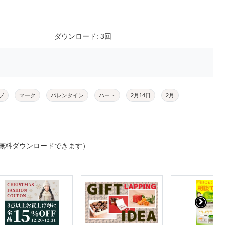
ダウンロード: 3回
ブ
マーク
バレンタイン
ハート
2月14日
2月
無料ダウンロードできます）