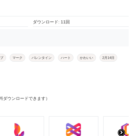
ダウンロード: 11回
ブ
マーク
バレンタイン
ハート
かわいい
2月14日
料ダウンロードできます）