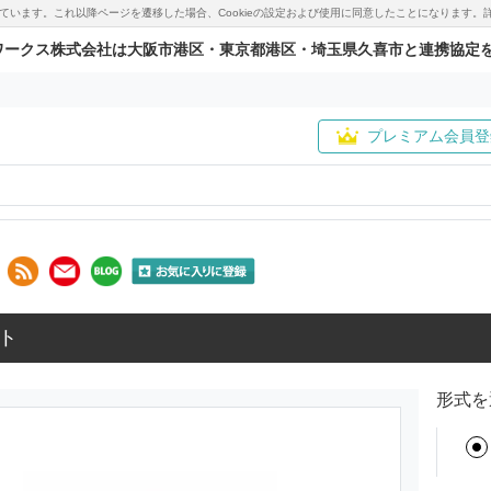
用しています。これ以降ページを遷移した場合、Cookieの設定および使用に同意したことになりま
ワークス株式会社は大阪市港区・東京都港区・埼玉県久喜市と連携協定
プレミアム会員登
ト
形式を