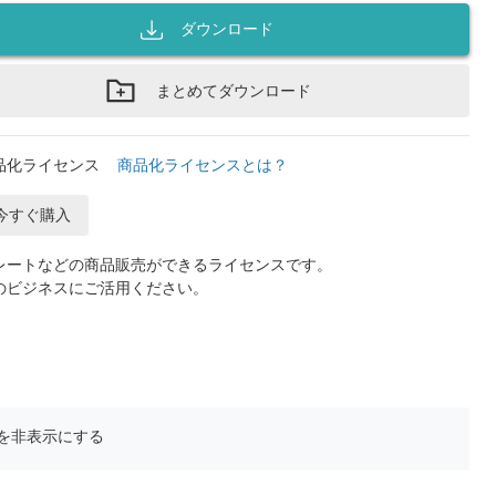
ダウンロード
まとめてダウンロード
品化ライセンス
商品化ライセンスとは？
今すぐ購入
レートなどの商品販売ができるライセンスです。
のビジネスにご活用ください。
を非表示にする