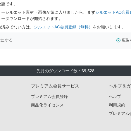
放題です。
リーシルエット素材・画像が気に入りましたら、まず
シルエットAC会員
リーダウンロードが開始されます。
お済みでない方は、
シルエットAC会員登録（無料）
をお願いします。
示にする
広告
先月のダウンロード数：69,528
プレミアム会員サービス
ヘルプ＆ガ
プレミアム会員登録
ヘルプ
商品化ライセンス
利用規約
プレミアム