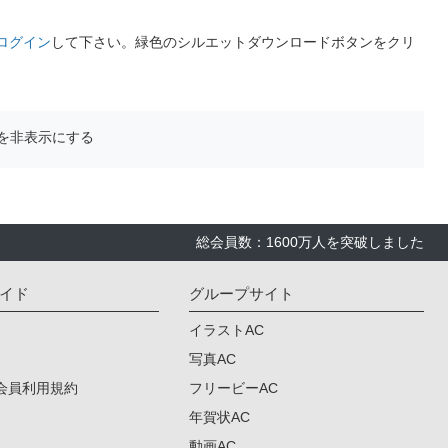
ログイン
して下さい。緑色のシルエットダウンロードボタンをクリ
を非表示にする
総会員数：1600万人を突破しました
イド
グループサイト
イラストAC
写真AC
会員利用規約
フリービーAC
年賀状AC
動画AC