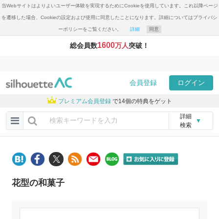
当Webサイトはよりよいユーザー体験を実現するためにCookieを使用しています。これ以降ページ
を遷移した場合、Cookieの設定および使用に同意したことになります。詳細についてはプライバシ
ーポリシーをご覧ください。
詳細
同意
1600
総会員数
万人
突破！
会員登録
ログイン
プレミアム会員登録
で14個の特典をゲット
詳細
▼
検索
花型の和菓子