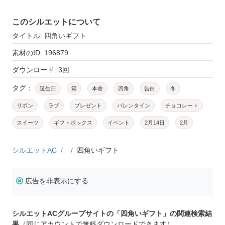
このシルエットについて
タイトル: 四角いギフト
素材のID: 196879
ダウンロード: 3回
タグ：
誕生日
箱
本命
四角
告白
冬
リボン
ラブ
プレゼント
バレンタイン
チョコレート
スイーツ
ギフトボックス
イベント
2月14日
2月
シルエットAC
四角いギフト
広告を非表示にする
シルエットACグループサイトの「四角いギフト」の関連検索結
果
（同じアカウントで無料ダウンロードできます）