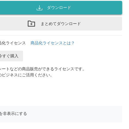
ダウンロード
まとめてダウンロード
品化ライセンス
商品化ライセンスとは？
今すぐ購入
レートなどの商品販売ができるライセンスです。
のビジネスにご活用ください。
を非表示にする