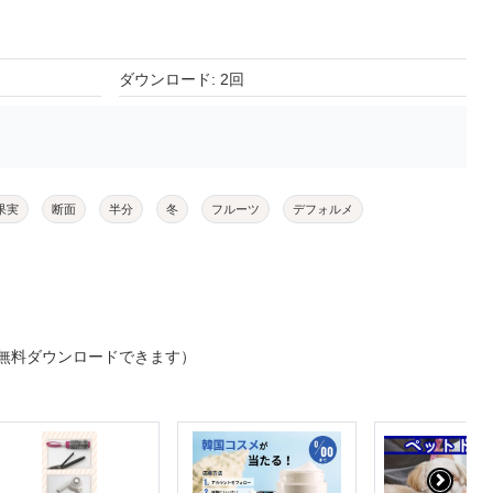
ダウンロード: 2回
果実
断面
半分
冬
フルーツ
デフォルメ
無料ダウンロードできます）