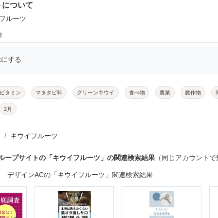
トについて
イフルーツ
8
示にする
ビタミン
マタタビ科
グリーンキウイ
食べ物
農業
農作物
2月
キウイフルーツ
グループサイトの「キウイフルーツ」の関連検索結果
（同じアカウントで
デザインACの「キウイフルーツ」関連検索結果