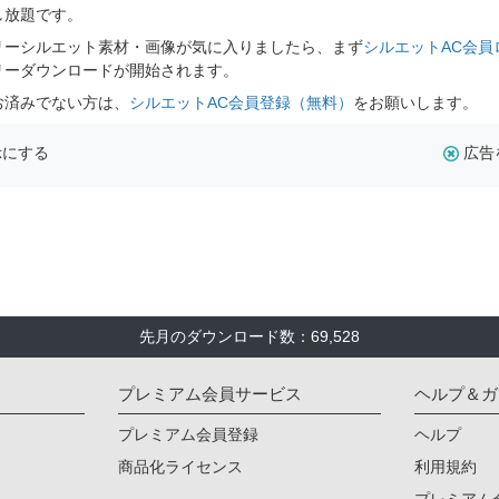
し放題です。
リーシルエット素材・画像が気に入りましたら、まず
シルエットAC会員
リーダウンロードが開始されます。
お済みでない方は、
シルエットAC会員登録（無料）
をお願いします。
示にする
広告
先月のダウンロード数：69,528
プレミアム会員サービス
ヘルプ＆ガ
プレミアム会員登録
ヘルプ
商品化ライセンス
利用規約
プレミアム