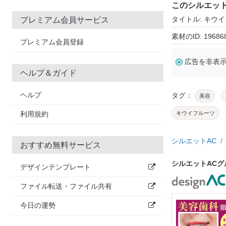
このシルエッ
タイトル: キウ
プレミアム会員サービス
素材のID: 19686
プレミアム会員登録
広告を非表
ヘルプ＆ガイド
ヘルプ
タグ：
美容
利用規約
キウイフルーツ
シルエットAC
おすすめ無料サービス
シルエットAC
デザインテンプレート
ファイル転送・ファイル共有
今日の運勢