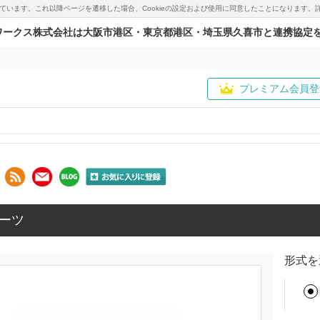
用しています。これ以降ページを遷移した場合、Cookieの設定および使用に同意したことになりま
ワークス株式会社は大阪市港区・東京都港区・埼玉県久喜市と連携協定
プレミアム会員登
ーツ
形式を