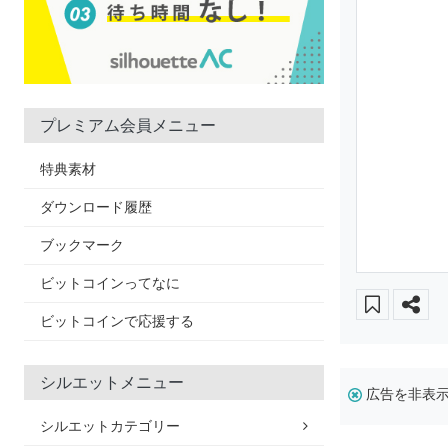
プレミアム会員メニュー
特典素材
ダウンロード履歴
ブックマーク
ビットコインってなに
ビットコインで応援する
シルエットメニュー
広告を非表
シルエットカテゴリー