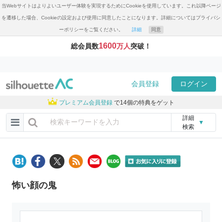
当Webサイトはよりよいユーザー体験を実現するためにCookieを使用しています。これ以降ページ
を遷移した場合、Cookieの設定および使用に同意したことになります。詳細についてはプライバシ
ーポリシーをご覧ください。
詳細
同意
1600
総会員数
万人
突破！
会員登録
ログイン
プレミアム会員登録
で14個の特典をゲット
詳細
▼
検索
怖い顔の鬼