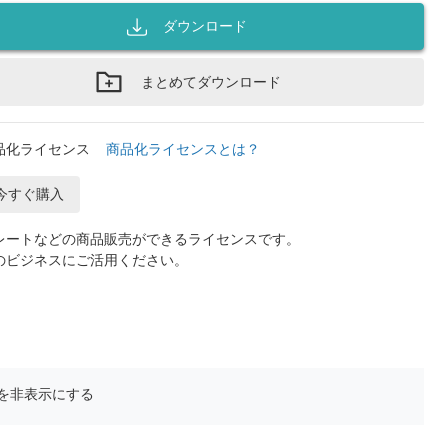
ダウンロード
まとめてダウンロード
品化ライセンス
商品化ライセンスとは？
今すぐ購入
レートなどの商品販売ができるライセンスです。
のビジネスにご活用ください。
を非表示にする