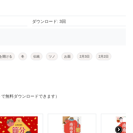
ダウンロード: 3回
を開ける
冬
伝統
ツノ
お面
2月3日
2月2日
トで無料ダウンロードできます）