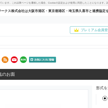
用しています。これ以降ページを遷移した場合、Cookieの設定および使用に同意したことになりま
ワークス株式会社は大阪市港区・東京都港区・埼玉県久喜市と連携協定
プレミアム会員登
鬼のお面
形式を