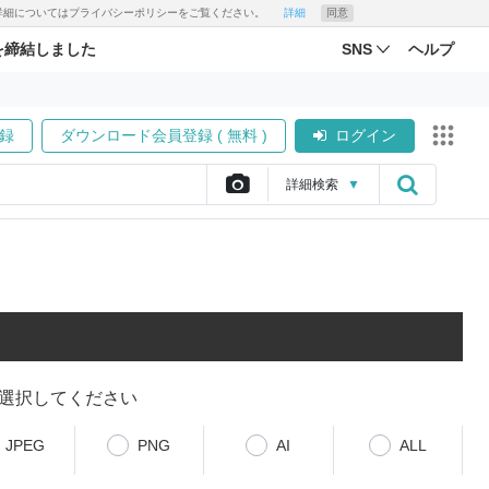
す。詳細についてはプライバシーポリシーをご覧ください。
詳細
同意
を締結しました
SNS
ヘルプ
録
ダウンロード会員登録 ( 無料 )
ログイン
詳細
検索
▼
選択してください
JPEG
PNG
AI
ALL