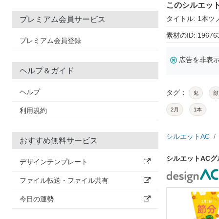
このシルエッ
タイトル: 1本
プレミアム会員サービス
素材のID: 19676
プレミアム会員登録
広告を非表
ヘルプ＆ガイド
ヘルプ
タグ：
鬼
顔
利用規約
2月
1本
シルエットAC
おすすめ無料サービス
シルエットAC
デザインテンプレート
ファイル転送・ファイル共有
今日の運勢