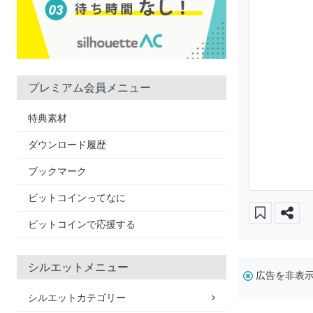
プレミアム会員メニュー
特典素材
ダウンロード履歴
ブックマーク
ビットコインってなに
ビットコインで応援する
シルエットメニュー
広告を非表
シルエットカテゴリー