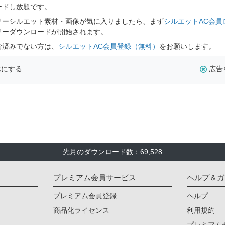
ードし放題です。
リーシルエット素材・画像が気に入りましたら、まず
シルエットAC会員
リーダウンロードが開始されます。
お済みでない方は、
シルエットAC会員登録（無料）
をお願いします。
示にする
広告
先月のダウンロード数：69,528
プレミアム会員サービス
ヘルプ＆ガ
プレミアム会員登録
ヘルプ
商品化ライセンス
利用規約
プレミアム