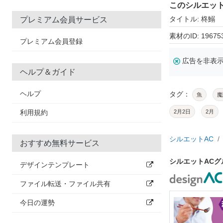
このシルエッ
タイトル: 柊鰯
プレミアム会員サービス
素材のID: 19675
プレミアム会員登録
広告を非表
ヘルプ＆ガイド
ヘルプ
タグ：
魚
魔
利用規約
2月2日
2月
シルエットAC
おすすめ無料サービス
シルエットAC
デザインテンプレート
ファイル転送・ファイル共有
今日の運勢