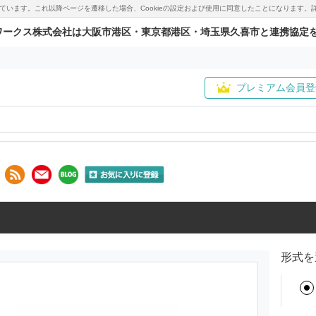
用しています。これ以降ページを遷移した場合、Cookieの設定および使用に同意したことになりま
ワークス株式会社は大阪市港区・東京都港区・埼玉県久喜市と連携協定
プレミアム会員登
形式を