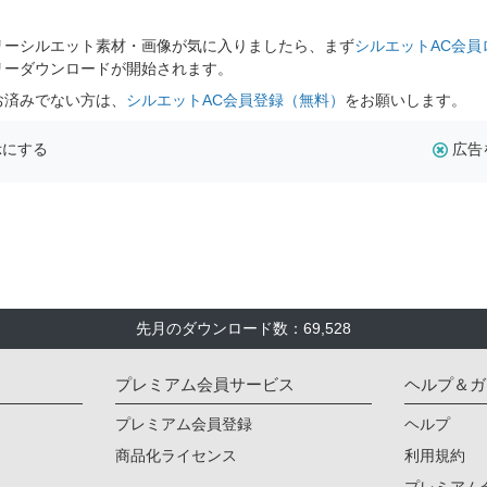
。
リーシルエット素材・画像が気に入りましたら、まず
シルエットAC会員
リーダウンロードが開始されます。
お済みでない方は、
シルエットAC会員登録（無料）
をお願いします。
示にする
広告
先月のダウンロード数：69,528
プレミアム会員サービス
ヘルプ＆ガ
プレミアム会員登録
ヘルプ
商品化ライセンス
利用規約
プレミアム