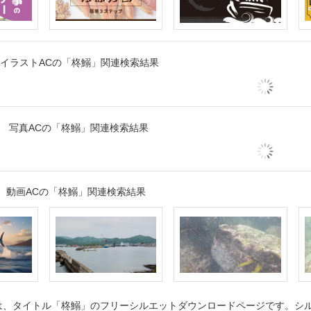
イラストACの「柊鰯」関連検索結果
写真ACの「柊鰯」関連検索結果
動画ACの「柊鰯」関連検索結果
、タイトル「柊鰯」のフリーシルエットダウンロードページです。シルエ