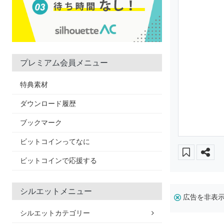
プレミアム会員メニュー
特典素材
ダウンロード履歴
ブックマーク
ビットコインってなに
ビットコインで応援する
シルエットメニュー
広告を非表
シルエットカテゴリー