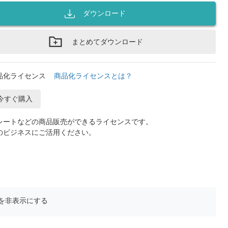
ダウンロード
まとめてダウンロード
品化ライセンス
商品化ライセンスとは？
今すぐ購入
レートなどの商品販売ができるライセンスです。
のビジネスにご活用ください。
を非表示にする