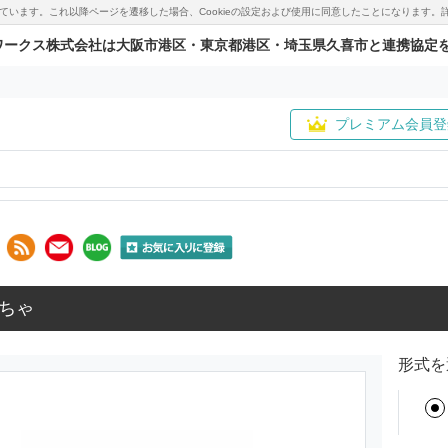
用しています。これ以降ページを遷移した場合、Cookieの設定および使用に同意したことになりま
ワークス株式会社は大阪市港区・東京都港区・埼玉県久喜市と連携協定
プレミアム会員登
ちゃ
形式を