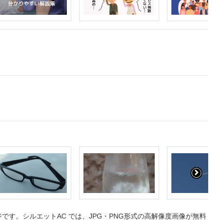
す。シルエットAC では、JPG・PNG形式の高解像度画像が無料