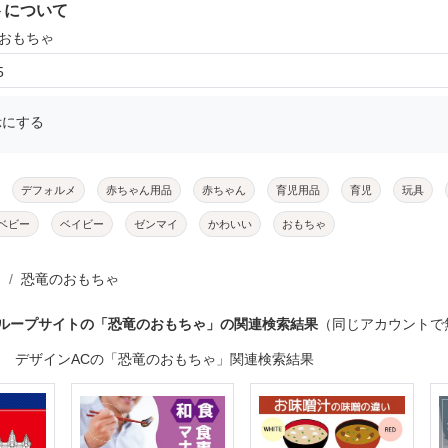
トについて
のおもちゃ
5
示にする
デフォルメ
赤ちゃん用品
赤ちゃん
育児用品
育児
玩具
ベビー
ベイビー
ゼンマイ
かわいい
おもちゃ
恐竜のおもちゃ
グループサイトの「恐竜のおもちゃ」の関連検索結果
（同じアカウントで
デザインACの「恐竜のおもちゃ」関連検索結果