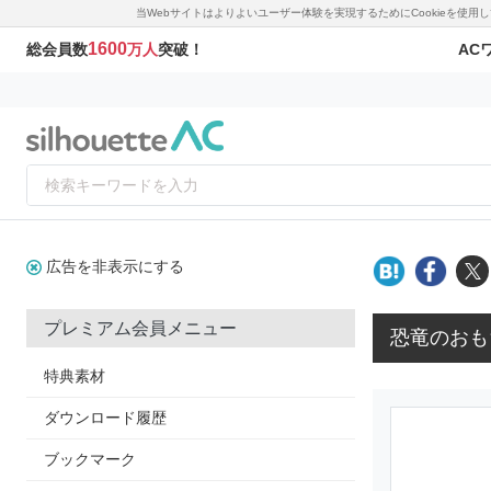
当Webサイトはよりよいユーザー体験を実現するためにCookieを使
1600
AC
総会員数
万人
突破！
広告を非表示にする
プレミアム会員メニュー
恐竜のおも
特典素材
ダウンロード履歴
ブックマーク