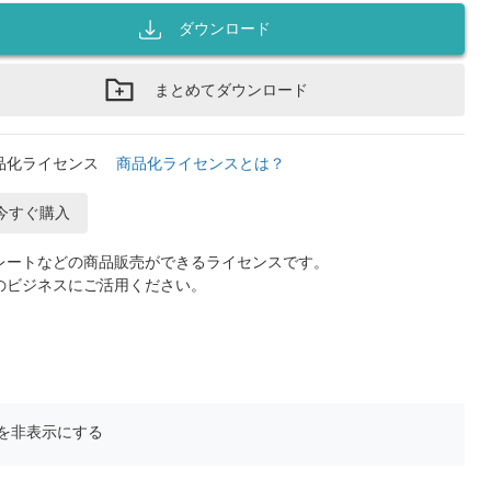
ダウンロード
まとめてダウンロード
品化ライセンス
商品化ライセンスとは？
今すぐ購入
レートなどの商品販売ができるライセンスです。
のビジネスにご活用ください。
を非表示にする