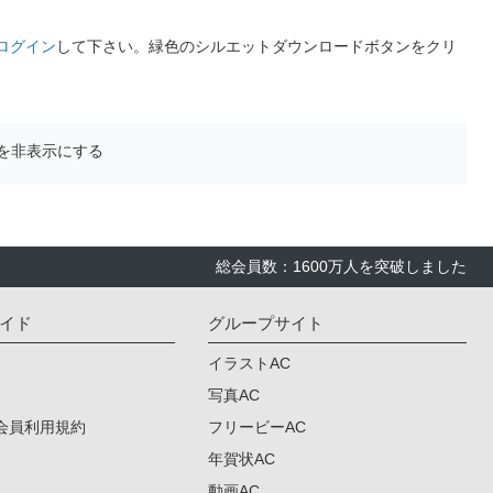
ログイン
して下さい。緑色のシルエットダウンロードボタンをクリ
を非表示にする
総会員数：1600万人を突破しました
イド
グループサイト
イラストAC
写真AC
会員利用規約
フリービーAC
年賀状AC
動画AC