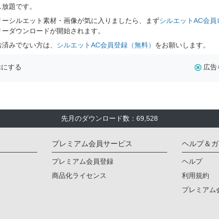
し放題です。
リーシルエット素材・画像が気に入りましたら、まず
シルエットAC会員
リーダウンロードが開始されます。
お済みでない方は、
シルエットAC会員登録（無料）
をお願いします。
示にする
広告
先月のダウンロード数：69,528
プレミアム会員サービス
ヘルプ＆ガ
プレミアム会員登録
ヘルプ
商品化ライセンス
利用規約
プレミアム