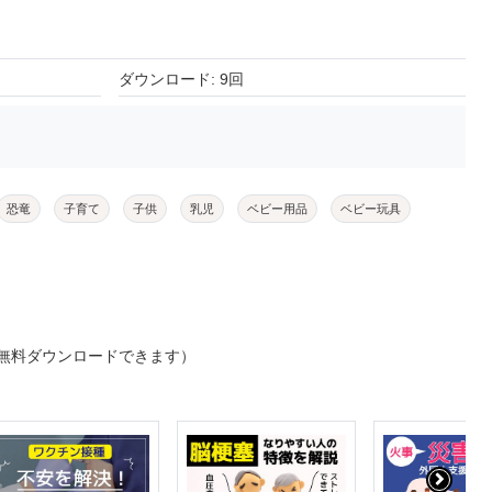
ダウンロード: 9回
恐竜
子育て
子供
乳児
ベビー用品
ベビー玩具
無料ダウンロードできます）