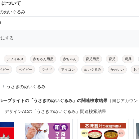
トについて
ぎのぬいぐるみ
3
示にする
デフォルメ
赤ちゃん用品
赤ちゃん
育児用品
育児
玩具
ベビー
ベイビー
ウサギ
アイコン
ぬいぐるみ
かわいい
お
うさぎのぬいぐるみ
グループサイトの「うさぎのぬいぐるみ」の関連検索結果
（同じアカウン
デザインACの「うさぎのぬいぐるみ」関連検索結果