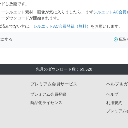
ードし放題です。
リーシルエット素材・画像が気に入りましたら、まず
シルエットAC会員
リーダウンロードが開始されます。
お済みでない方は、
シルエットAC会員登録（無料）
をお願いします。
示にする
広告
先月のダウンロード数：69,528
プレミアム会員サービス
ヘルプ＆ガ
プレミアム会員登録
ヘルプ
商品化ライセンス
利用規約
プレミアム