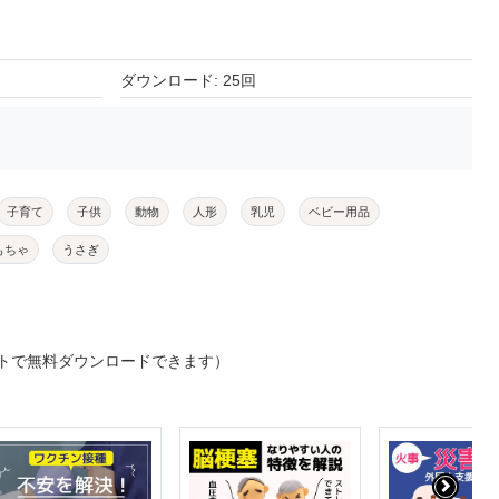
ダウンロード: 25回
子育て
子供
動物
人形
乳児
ベビー用品
もちゃ
うさぎ
トで無料ダウンロードできます）