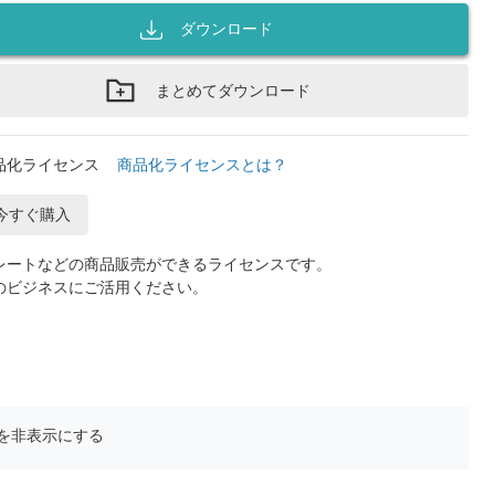
ダウンロード
まとめてダウンロード
品化ライセンス
商品化ライセンスとは？
今すぐ購入
レートなどの商品販売ができるライセンスです。
のビジネスにご活用ください。
を非表示にする