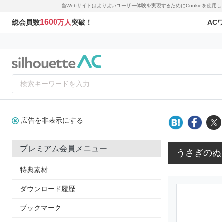
当Webサイトはよりよいユーザー体験を実現するためにCookieを使
1600
AC
総会員数
万人
突破！
広告を非表示にする
プレミアム会員メニュー
うさぎのぬ
特典素材
ダウンロード履歴
ブックマーク