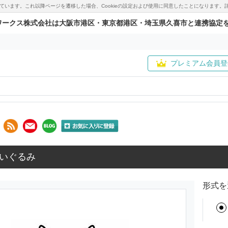
用しています。これ以降ページを遷移した場合、Cookieの設定および使用に同意したことになりま
ワークス株式会社は大阪市港区・東京都港区・埼玉県久喜市と連携協定
プレミアム会員登
いぐるみ
形式を