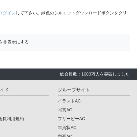
ログイン
して下さい。緑色のシルエットダウンロードボタンをクリ
を非表示にする
総会員数：1600万人を突破しました
イド
グループサイト
イラストAC
写真AC
会員利用規約
フリービーAC
年賀状AC
動画AC