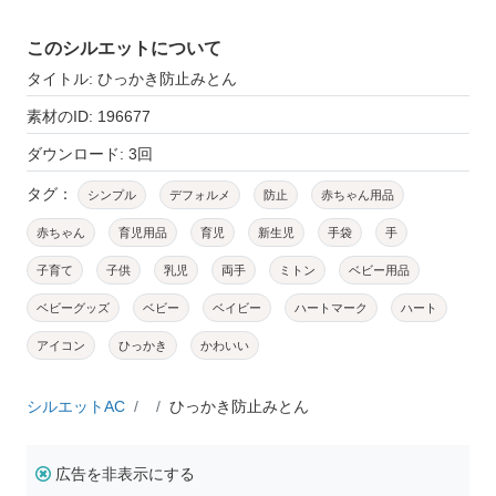
このシルエットについて
タイトル: ひっかき防止みとん
素材のID: 196677
ダウンロード: 3回
タグ：
シンプル
デフォルメ
防止
赤ちゃん用品
赤ちゃん
育児用品
育児
新生児
手袋
手
子育て
子供
乳児
両手
ミトン
ベビー用品
ベビーグッズ
ベビー
ベイビー
ハートマーク
ハート
アイコン
ひっかき
かわいい
シルエットAC
ひっかき防止みとん
広告を非表示にする