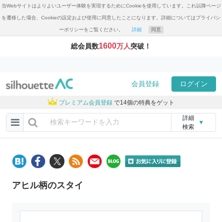
当Webサイトはよりよいユーザー体験を実現するためにCookieを使用しています。これ以降ページ
を遷移した場合、Cookieの設定および使用に同意したことになります。詳細についてはプライバシ
ーポリシーをご覧ください。
詳細
同意
1600
総会員数
万人
突破！
会員登録
ログイン
プレミアム会員登録
で14個の特典をゲット
詳細
▼
検索
アヒル柄のスタイ