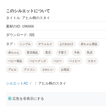
このシルエットについて
タイトル: アヒル柄のスタイ
素材のID: 196666
ダウンロード: 3回
タグ：
シンプル
デフォルメ
よだれかけ
赤ちゃん用品
赤ちゃん
育児用品
育児
子育て
子供
乳児
ベビー用品
ベビーグッズ
ベビー
ベイビー
スタイ
アヒル
アイコン
かわいい
お世話
シルエットAC
アヒル柄のスタイ
広告を非表示にする