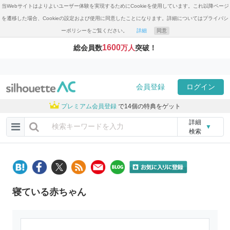
当Webサイトはよりよいユーザー体験を実現するためにCookieを使用しています。これ以降ページ
を遷移した場合、Cookieの設定および使用に同意したことになります。詳細についてはプライバシ
ーポリシーをご覧ください。
詳細
同意
1600
総会員数
万人
突破！
会員登録
ログイン
プレミアム会員登録
で14個の特典をゲット
詳細
▼
検索
寝ている赤ちゃん