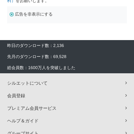
料）
をお願いします。
広告を非表示にする
昨日のダウンロード数：2,136
先月のダウンロード数：69,528
総会員数：1600万人を突破しました
シルエットについて
会員登録
プレミアム会員サービス
ヘルプ＆ガイド
グループサイト