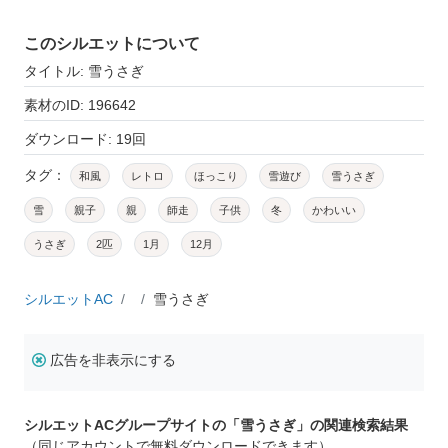
このシルエットについて
タイトル: 雪うさぎ
素材のID: 196642
ダウンロード: 19回
タグ：
和風
レトロ
ほっこり
雪遊び
雪うさぎ
雪
親子
親
師走
子供
冬
かわいい
うさぎ
2匹
1月
12月
シルエットAC
雪うさぎ
広告を非表示にする
シルエットACグループサイトの「雪うさぎ」の関連検索結果
（同じアカウントで無料ダウンロードできます）