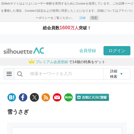
当Webサイトはよりよいユーザー体験を実現するためにCookieを使用しています。これ以降ページ
を遷移した場合、Cookieの設定および使用に同意したことになります。詳細についてはプライバシ
ーポリシーをご覧ください。
詳細
同意
1600
総会員数
万人
突破！
会員登録
ログイン
プレミアム会員登録
で14個の特典をゲット
詳細
▼
検索
雪うさぎ