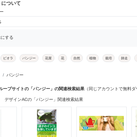
トについて
ー
5
示にする
ビオラ
パンジー
花屋
花
自然
植物
栽培
師走
パンジー
グループサイトの「パンジー」の関連検索結果
（同じアカウントで無料ダ
デザインACの「パンジー」関連検索結果