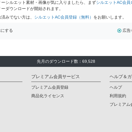
リーシルエット素材・画像が気に入りましたら、まず
シルエットAC会員
リーダウンロードが開始されます。
お済みでない方は、
シルエットAC会員登録（無料）
をお願いします。
示にする
広告
先月のダウンロード数：69,528
プレミアム会員サービス
ヘルプ＆ガ
プレミアム会員登録
ヘルプ
商品化ライセンス
利用規約
プレミアム