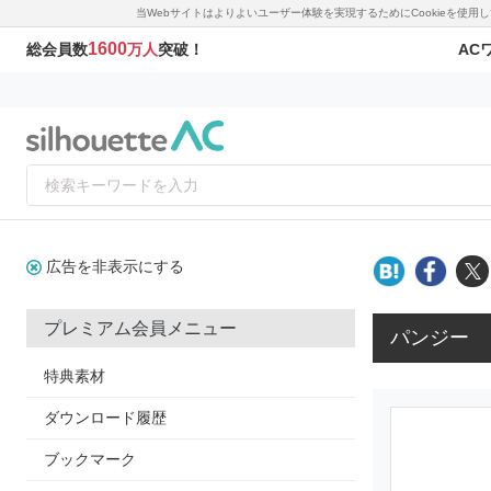
当Webサイトはよりよいユーザー体験を実現するためにCookieを使
1600
AC
総会員数
万人
突破！
広告を非表示にする
プレミアム会員メニュー
パンジー
特典素材
ダウンロード履歴
ブックマーク