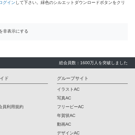
ログイン
して下さい。緑色のシルエットダウンロードボタンをクリ
を非表示にする
総会員数：1600万人を突破しました
イド
グループサイト
イラストAC
写真AC
会員利用規約
フリービーAC
年賀状AC
動画AC
デザインAC