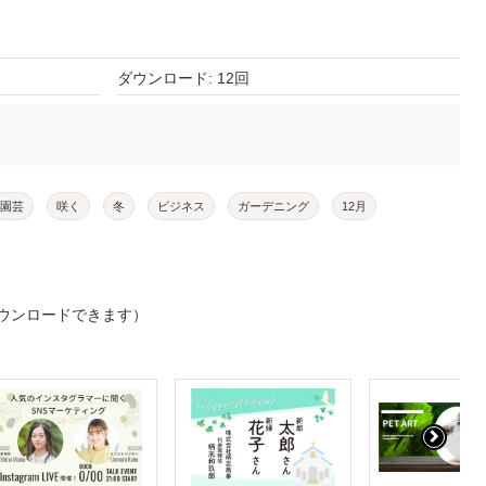
ダウンロード: 12回
園芸
咲く
冬
ビジネス
ガーデニング
12月
ウンロードできます）