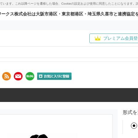
用しています。これ以降ページを遷移した場合、Cookieの設定および使用に同意したことになりま
ワークス株式会社は大阪市港区・東京都港区・埼玉県久喜市と連携協定
プレミアム会員登
形式を