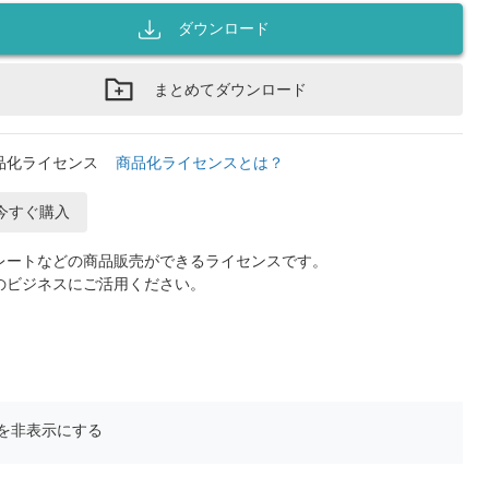
ダウンロード
まとめてダウンロード
品化ライセンス
商品化ライセンスとは？
今すぐ購入
レートなどの商品販売ができるライセンスです。
のビジネスにご活用ください。
を非表示にする