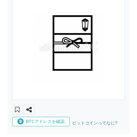
BTCアドレスを確認
ビットコインってなに?