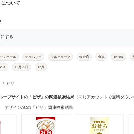
トについて
2
示にする
ワンホール
デリバリー
マルゲリータ
飲食店
食事
食べ物
マス
12月25日
12月
ピザ
グループサイトの「ピザ」の関連検索結果
（同じアカウントで無料ダウン
デザインACの「ピザ」関連検索結果