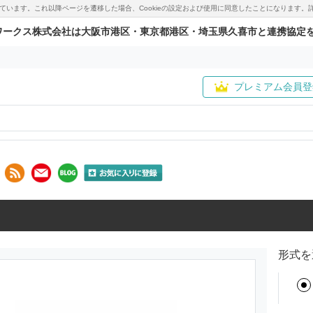
用しています。これ以降ページを遷移した場合、Cookieの設定および使用に同意したことになりま
ワークス株式会社は大阪市港区・東京都港区・埼玉県久喜市と連携協定
プレミアム会員登
形式を