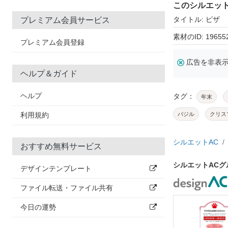
このシルエッ
タイトル: ピザ
プレミアム会員サービス
素材のID: 19655
プレミアム会員登録
広告を非表
ヘルプ＆ガイド
ヘルプ
タグ：
年末
利用規約
バジル
クリス
シルエットAC
おすすめ無料サービス
シルエットAC
デザインテンプレート
ファイル転送・ファイル共有
今日の運勢