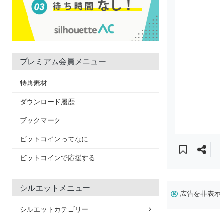
プレミアム会員メニュー
特典素材
ダウンロード履歴
ブックマーク
ビットコインってなに
ビットコインで応援する
シルエットメニュー
広告を非表
シルエットカテゴリー