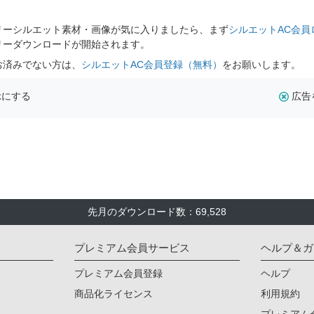
。
リーシルエット素材・画像が気に入りましたら、まず
シルエットAC会員
リーダウンロードが開始されます。
お済みでない方は、
シルエットAC会員登録（無料）
をお願いします。
示にする
広告
先月のダウンロード数：69,528
プレミアム会員サービス
ヘルプ＆ガ
プレミアム会員登録
ヘルプ
商品化ライセンス
利用規約
プレミアム