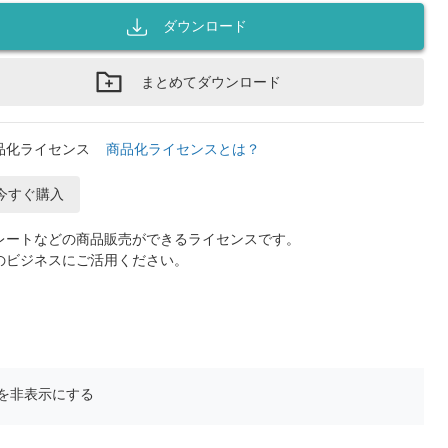
ダウンロード
まとめてダウンロード
品化ライセンス
商品化ライセンスとは？
今すぐ購入
レートなどの商品販売ができるライセンスです。
のビジネスにご活用ください。
を非表示にする