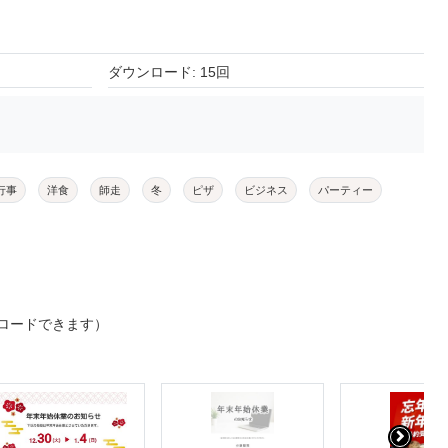
ダウンロード: 15回
行事
洋食
師走
冬
ピザ
ビジネス
パーティー
ロードできます）