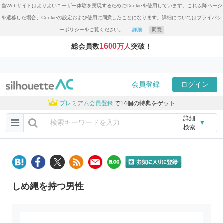
当Webサイトはよりよいユーザー体験を実現するためにCookieを使用しています。これ以降ページ
を遷移した場合、Cookieの設定および使用に同意したことになります。詳細についてはプライバシ
ーポリシーをご覧ください。
詳細
同意
1600
総会員数
万人
突破！
会員登録
ログイン
プレミアム会員登録
で14個の特典をゲット
詳細
▼
検索
しめ縄を持つ男性