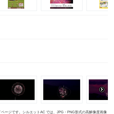
ージです。シルエットAC では、JPG・PNG形式の高解像度画像