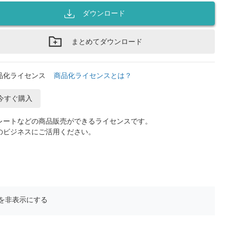
ダウンロード
まとめてダウンロード
品化ライセンス
商品化ライセンスとは？
今すぐ購入
レートなどの商品販売ができるライセンスです。
のビジネスにご活用ください。
を非表示にする