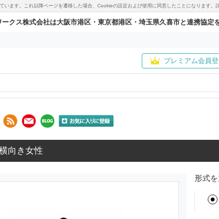
用しています。これ以降ページを遷移した場合、Cookieの設定および使用に同意したことになりま
ワークス株式会社は大阪市港区・東京都港区・埼玉県久喜市と連携協定
プレミアム会員登
横向き女性
形式を