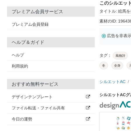
このシルエッ
タイトル: 絵馬
プレミアム会員サービス
素材のID: 19643
プレミアム会員登録
広告を非表
ヘルプ＆ガイド
ヘルプ
タグ：
風物詩
利用規約
冬
全身
シルエットAC
おすすめ無料サービス
シルエットAC
デザインテンプレート
ファイル転送・ファイル共有
今日の運勢