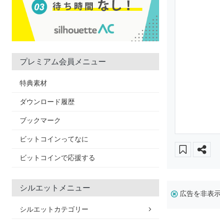
プレミアム会員メニュー
特典素材
ダウンロード履歴
ブックマーク
ビットコインってなに
ビットコインで応援する
シルエットメニュー
広告を非表
シルエットカテゴリー