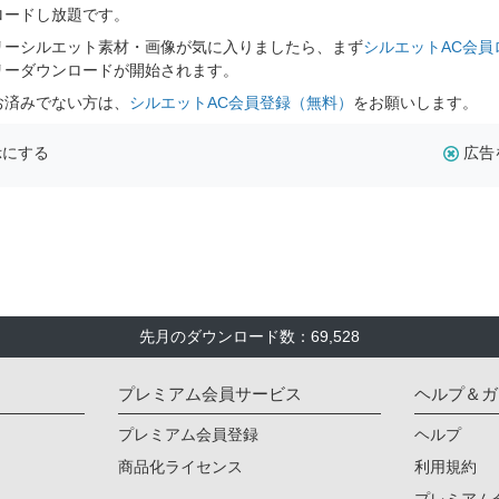
ロードし放題です。
リーシルエット素材・画像が気に入りましたら、まず
シルエットAC会員
リーダウンロードが開始されます。
お済みでない方は、
シルエットAC会員登録（無料）
をお願いします。
示にする
広告
先月のダウンロード数：69,528
プレミアム会員サービス
ヘルプ＆ガ
プレミアム会員登録
ヘルプ
商品化ライセンス
利用規約
プレミアム