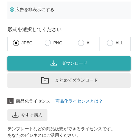
広告を非表示にする
形式を選択してください
JPEG
PNG
AI
ALL
ダウンロード
まとめてダウンロード
L
商品化ライセンス
商品化ライセンスとは？
今すぐ購入
テンプレートなどの商品販売ができるライセンスです。
あなたのビジネスにご活用ください。