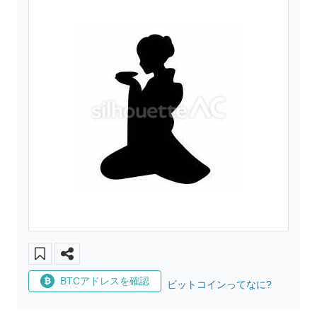
BTCアドレスを確認
ビットコインってなに?