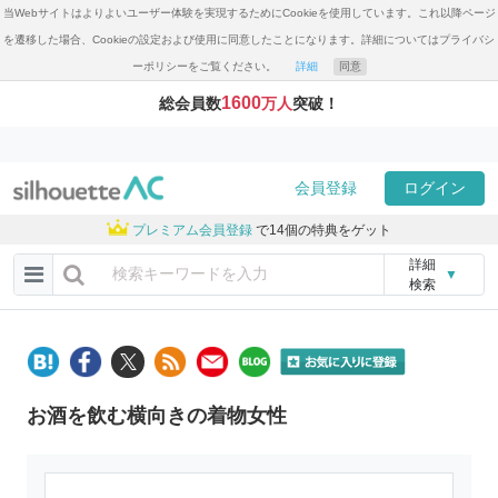
当Webサイトはよりよいユーザー体験を実現するためにCookieを使用しています。これ以降ページ
を遷移した場合、Cookieの設定および使用に同意したことになります。詳細についてはプライバシ
ーポリシーをご覧ください。
詳細
同意
1600
総会員数
万人
突破！
会員登録
ログイン
プレミアム会員登録
で14個の特典をゲット
詳細
▼
検索
お酒を飲む横向きの着物女性