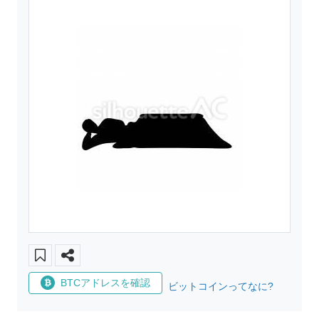
BTCアドレスを確認
ビットコインってなに?