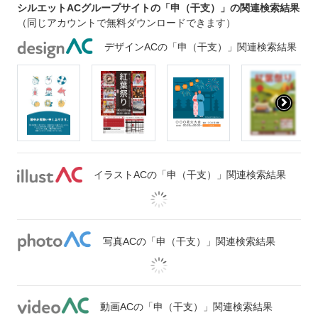
シルエットACグループサイトの「申（干支）」の関連検索結果
（同じアカウントで無料ダウンロードできます）
デザインACの「申（干支）」関連検索結果
イラストACの「申（干支）」関連検索結果
写真ACの「申（干支）」関連検索結果
動画ACの「申（干支）」関連検索結果