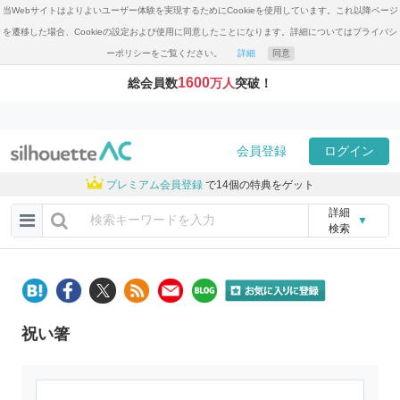
当Webサイトはよりよいユーザー体験を実現するためにCookieを使用しています。これ以降ページ
を遷移した場合、Cookieの設定および使用に同意したことになります。詳細についてはプライバシ
ーポリシーをご覧ください。
詳細
同意
1600
総会員数
万人
突破！
会員登録
ログイン
プレミアム会員登録
で14個の特典をゲット
詳細
▼
検索
祝い箸