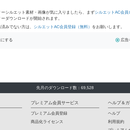
リーシルエット素材・画像が気に入りましたら、まず
シルエットAC会員
リーダウンロードが開始されます。
お済みでない方は、
シルエットAC会員登録（無料）
をお願いします。
示にする
広告
先月のダウンロード数：69,528
プレミアム会員サービス
ヘルプ＆ガ
プレミアム会員登録
ヘルプ
商品化ライセンス
利用規約
プレミアム