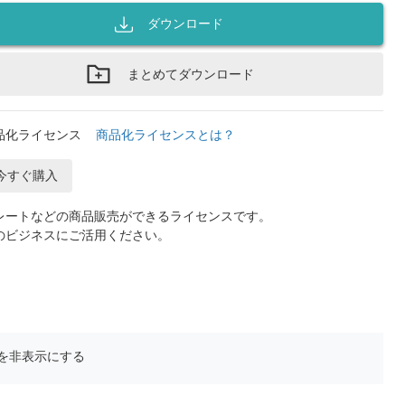
ダウンロード
まとめてダウンロード
品化ライセンス
商品化ライセンスとは？
今すぐ購入
レートなどの商品販売ができるライセンスです。
のビジネスにご活用ください。
を非表示にする