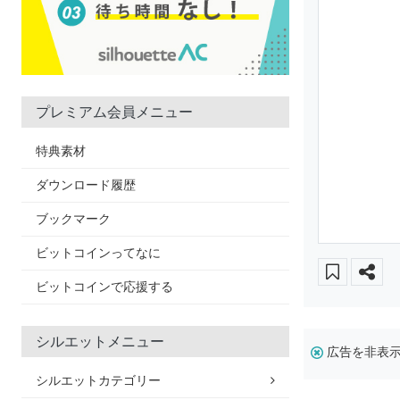
プレミアム会員メニュー
特典素材
ダウンロード履歴
ブックマーク
ビットコインってなに
ビットコインで応援する
シルエットメニュー
広告を非表
シルエットカテゴリー