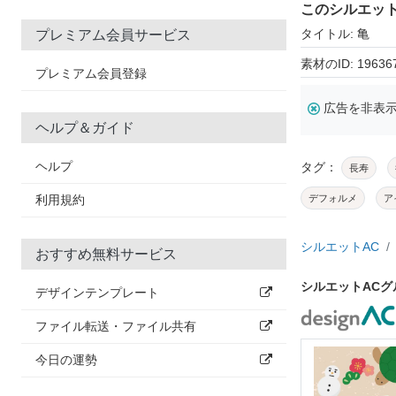
このシルエッ
タイトル: 亀
プレミアム会員サービス
素材のID: 19636
プレミアム会員登録
広告を非表
ヘルプ＆ガイド
ヘルプ
タグ：
長寿
利用規約
デフォルメ
ア
シルエットAC
おすすめ無料サービス
シルエットAC
デザインテンプレート
ファイル転送・ファイル共有
今日の運勢