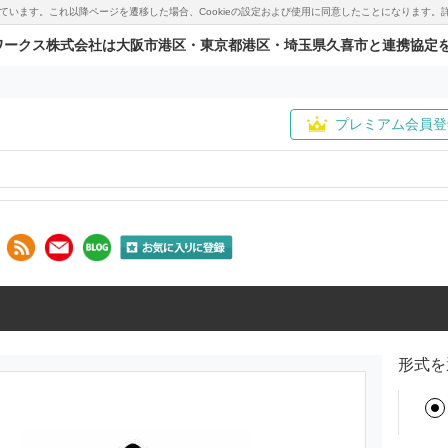
用しています。これ以降ページを遷移した場合、Cookieの設定および使用に同意したことになりま
ワークス株式会社は大阪市港区・東京都港区・埼玉県久喜市と連携協定
プレミアム会員登
形式を