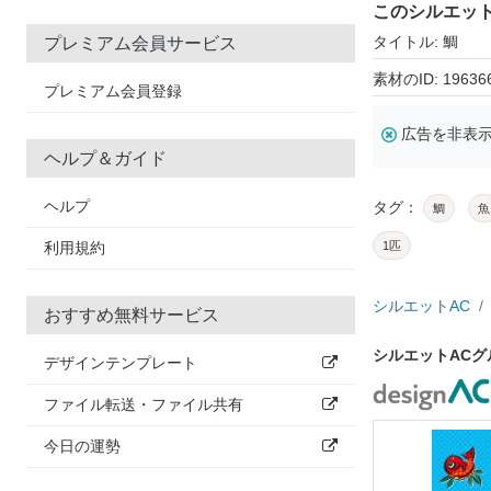
このシルエッ
タイトル: 鯛
プレミアム会員サービス
素材のID: 19636
プレミアム会員登録
広告を非表
ヘルプ＆ガイド
ヘルプ
タグ：
鯛
魚
利用規約
1匹
シルエットAC
おすすめ無料サービス
シルエットAC
デザインテンプレート
ファイル転送・ファイル共有
今日の運勢