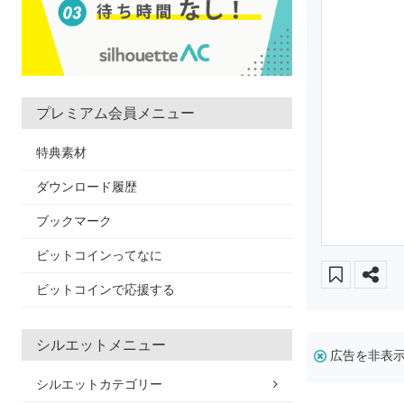
プレミアム会員メニュー
特典素材
ダウンロード履歴
ブックマーク
ビットコインってなに
ビットコインで応援する
シルエットメニュー
広告を非表
シルエットカテゴリー