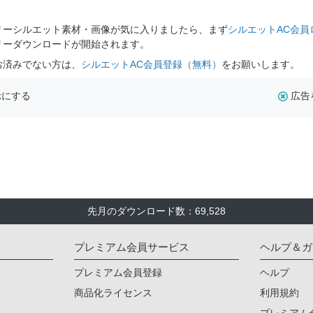
リーシルエット素材・画像が気に入りましたら、まず
シルエットAC会員
リーダウンロードが開始されます。
お済みでない方は、
シルエットAC会員登録（無料）
をお願いします。
示にする
広告
先月のダウンロード数：69,528
プレミアム会員サービス
ヘルプ＆ガ
プレミアム会員登録
ヘルプ
商品化ライセンス
利用規約
プレミアム