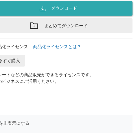
ダウンロード
まとめてダウンロード
品化ライセンス
商品化ライセンスとは？
今すぐ購入
レートなどの商品販売ができるライセンスです。
のビジネスにご活用ください。
を非表示にする