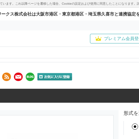
用しています。これ以降ページを遷移した場合、Cookieの設定および使用に同意したことになりま
ワークス株式会社は大阪市港区・東京都港区・埼玉県久喜市と連携協定
プレミアム会員登
形式を