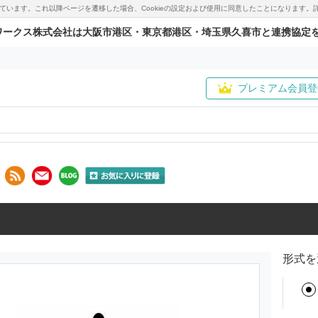
用しています。これ以降ページを遷移した場合、Cookieの設定および使用に同意したことになりま
ワークス株式会社は大阪市港区・東京都港区・埼玉県久喜市と連携協定
プレミアム会員登
形式を