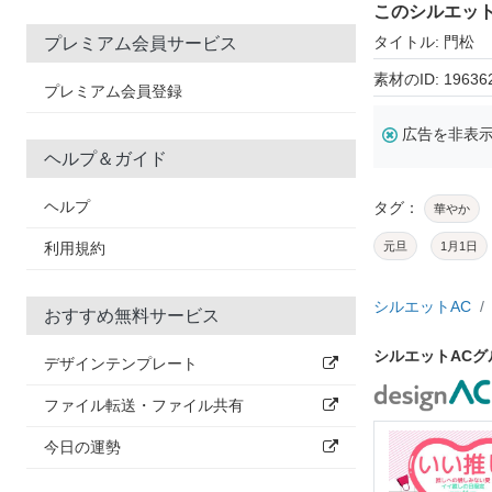
このシルエッ
タイトル: 門松
プレミアム会員サービス
素材のID: 19636
プレミアム会員登録
広告を非表
ヘルプ＆ガイド
ヘルプ
タグ：
華やか
利用規約
元旦
1月1日
シルエットAC
おすすめ無料サービス
シルエットAC
デザインテンプレート
ファイル転送・ファイル共有
今日の運勢