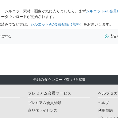
。
リーシルエット素材・画像が気に入りましたら、まず
シルエットAC会員
リーダウンロードが開始されます。
お済みでない方は、
シルエットAC会員登録（無料）
をお願いします。
示にする
広告
先月のダウンロード数：69,528
プレミアム会員サービス
ヘルプ＆ガ
プレミアム会員登録
ヘルプ
商品化ライセンス
利用規約
プレミアム