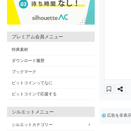
プレミアム会員メニュー
特典素材
ダウンロード履歴
ブックマーク
ビットコインってなに
ビットコインで応援する
シルエットメニュー
広告を非表
シルエットカテゴリー