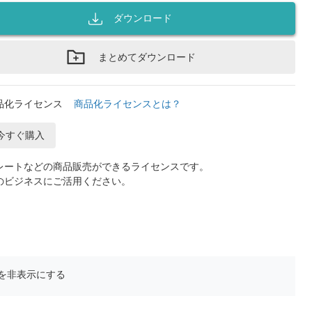
ダウンロード
まとめてダウンロード
品化ライセンス
商品化ライセンスとは？
今すぐ購入
レートなどの商品販売ができるライセンスです。
のビジネスにご活用ください。
を非表示にする