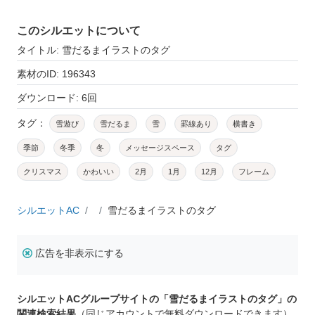
このシルエットについて
タイトル: 雪だるまイラストのタグ
素材のID: 196343
ダウンロード: 6回
タグ：
雪遊び
雪だるま
雪
罫線あり
横書き
季節
冬季
冬
メッセージスペース
タグ
クリスマス
かわいい
2月
1月
12月
フレーム
シルエットAC
雪だるまイラストのタグ
広告を非表示にする
シルエットACグループサイトの「雪だるまイラストのタグ」の
関連検索結果
（同じアカウントで無料ダウンロードできます）