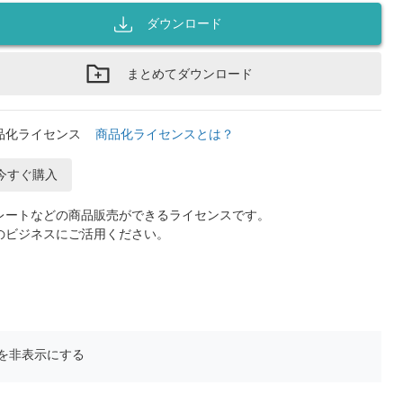
ダウンロード
まとめてダウンロード
品化ライセンス
商品化ライセンスとは？
今すぐ購入
レートなどの商品販売ができるライセンスです。
のビジネスにご活用ください。
を非表示にする