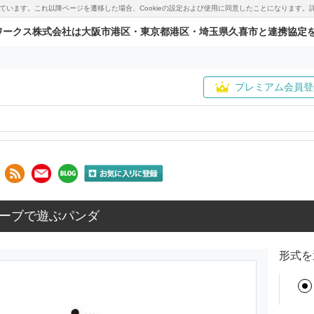
用しています。これ以降ページを遷移した場合、Cookieの設定および使用に同意したことになりま
ワークス株式会社は大阪市港区・東京都港区・埼玉県久喜市と連携協定
プレミアム会員登
ーブで遊ぶパンダ
形式を