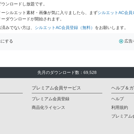
ダウンロードし放題です。
リーシルエット素材・画像が気に入りましたら、まず
シルエットAC会員
リーダウンロードが開始されます。
お済みでない方は、
シルエットAC会員登録（無料）
をお願いします。
示にする
広告
先月のダウンロード数：69,528
プレミアム会員サービス
ヘルプ＆ガ
プレミアム会員登録
ヘルプ
商品化ライセンス
利用規約
プレミアム