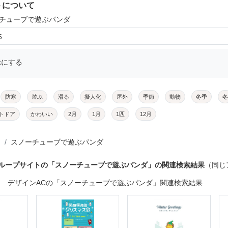
トについて
ーチューブで遊ぶパンダ
5
示にする
防寒
遊ぶ
滑る
擬人化
屋外
季節
動物
冬季
冬
トドア
かわいい
2月
1月
1匹
12月
スノーチューブで遊ぶパンダ
グループサイトの「スノーチューブで遊ぶパンダ」の関連検索結果
（同じ
デザインACの「スノーチューブで遊ぶパンダ」関連検索結果