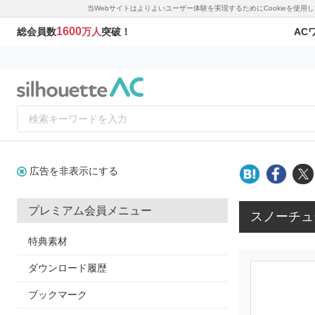
当Webサイトはよりよいユーザー体験を実現するためにCookieを使
1600
AC
総会員数
万人
突破！
広告を非表示にする
プレミアム会員メニュー
スノーチュ
特典素材
ダウンロード履歴
ブックマーク