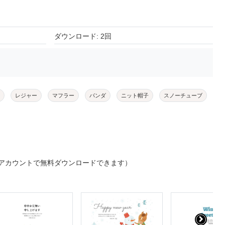
ダウンロード: 2回
レジャー
マフラー
パンダ
ニット帽子
スノーチューブ
アカウントで無料ダウンロードできます）