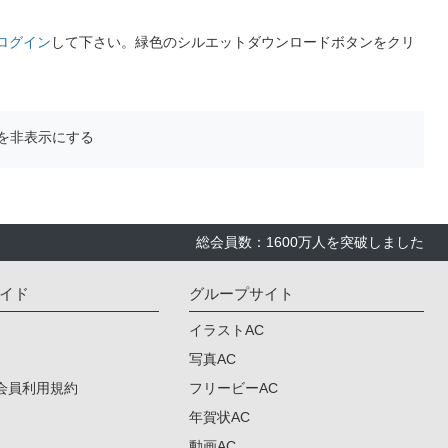
ログイン
して下さい。緑色のシルエットダウンロードボタンをクリ
を非表示にする
総会員数：1600万人を突破しました
イド
グループサイト
イラストAC
写真AC
会員利用規約
フリービーAC
年賀状AC
動画AC