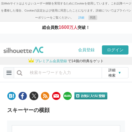
当Webサイトはよりよいユーザー体験を実現するためにCookieを使用しています。これ以降ページ
を遷移した場合、Cookieの設定および使用に同意したことになります。詳細についてはプライバシ
ーポリシーをご覧ください。
詳細
同意
1600
総会員数
万人
突破！
会員登録
ログイン
プレミアム会員登録
で14個の特典をゲット
詳細
▼
検索
スキーヤーの横顔