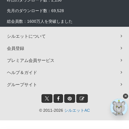
昨日のダウンロード数：2,136
先月のダウンロード数：69,528
総会員数：1600万人を突破しました
シルエットについて
会員登録
プレミアム会員サービス
ヘルプ＆ガイド
グループサイト
×
© 2011-2026
シルエットAC