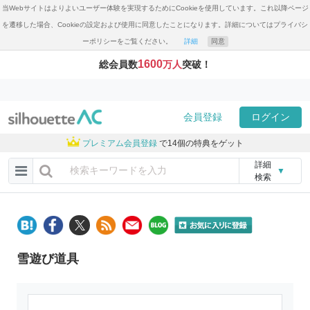
当Webサイトはよりよいユーザー体験を実現するためにCookieを使用しています。これ以降ページ
を遷移した場合、Cookieの設定および使用に同意したことになります。詳細についてはプライバシ
ーポリシーをご覧ください。
詳細
同意
1600
総会員数
万人
突破！
会員登録
ログイン
プレミアム会員登録
で14個の特典をゲット
詳細
▼
検索
雪遊び道具