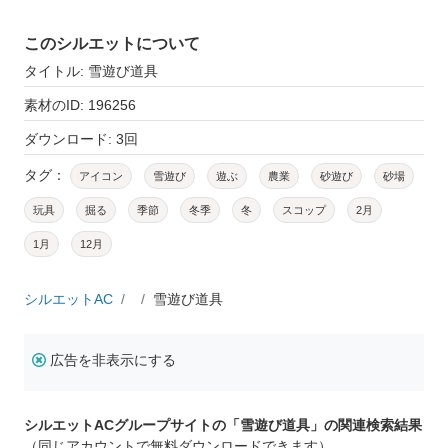
このシルエットについて
タイトル: 雪遊び道具
素材のID: 196256
ダウンロード: 3回
タグ：
アイコン
雪遊び
遊ぶ
農業
砂遊び
砂場
玩具
掘る
季節
冬季
冬
スコップ
2月
1月
12月
シルエットAC
雪遊び道具
広告を非表示にする
シルエットACグループサイトの「雪遊び道具」の関連検索結果
（同じアカウントで無料ダウンロードできます）