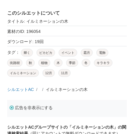
このシルエットについて
タイトル: イルミネーションの木
素材のID: 196054
ダウンロード: 19回
タグ：
輝く
ピカピカ
イベント
霜月
電飾
街路樹
秋
植物
木
季節
冬
キラキラ
イルミネーション
12月
11月
シルエットAC
イルミネーションの木
広告を非表示にする
シルエットACグループサイトの「イルミネーションの木」の関
連検索結果
（同じアカウントで無料ダウンロードできます）