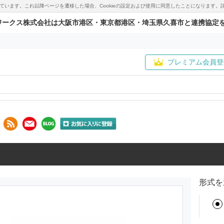
用しています。これ以降ページを遷移した場合、Cookieの設定および使用に同意したことになりま
ワークス株式会社は大阪市港区・東京都港区・埼玉県久喜市と連携協定
プレミアム会員登
形式を