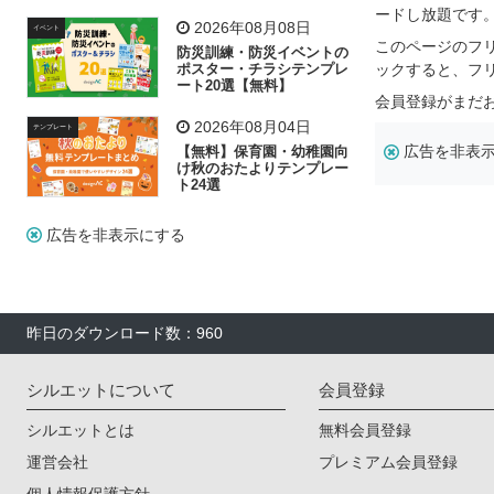
飾り付け素材が揃う
ードし放題です
2026年08月08日
イベント
このページのフ
防災訓練・防災イベントの
ポスター・チラシテンプレ
ックすると、フ
ート20選【無料】
会員登録がまだ
2026年08月04日
テンプレート
広告を非表
【無料】保育園・幼稚園向
け秋のおたよりテンプレー
ト24選
広告を非表示にする
昨日のダウンロード数：960
シルエットについて
会員登録
シルエットとは
無料会員登録
運営会社
プレミアム会員登録
個人情報保護方針