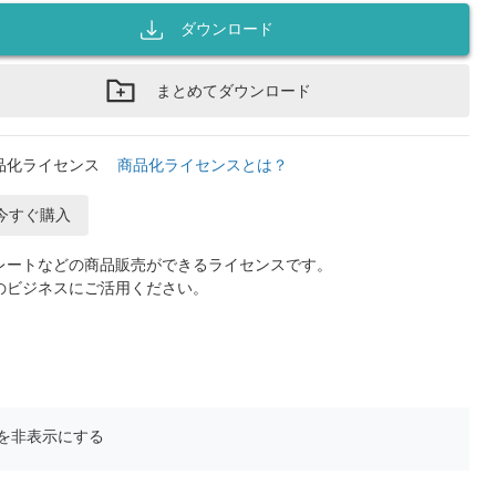
ダウンロード
まとめてダウンロード
品化ライセンス
商品化ライセンスとは？
今すぐ購入
レートなどの商品販売ができるライセンスです。
のビジネスにご活用ください。
を非表示にする