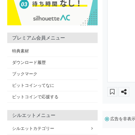
プレミアム会員メニュー
特典素材
ダウンロード履歴
ブックマーク
ビットコインってなに
ビットコインで応援する
シルエットメニュー
広告を非表
シルエットカテゴリー