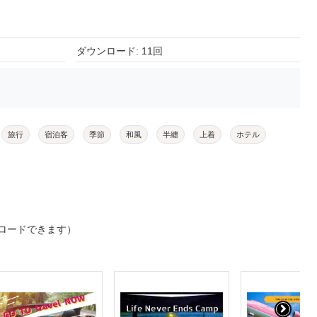
ダウンロード: 11回
旅行
宿泊客
季節
和風
半纏
上着
ホテル
ロードできます）