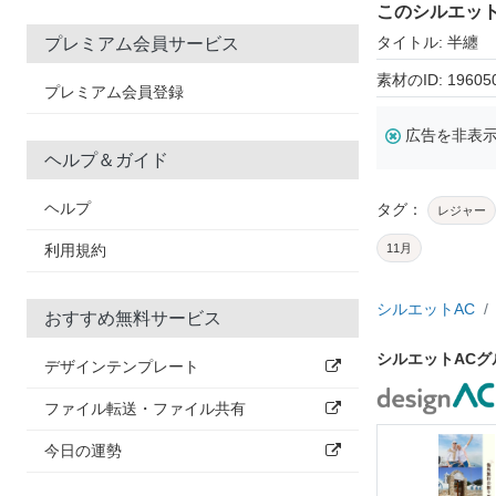
このシルエッ
タイトル: 半纏
プレミアム会員サービス
素材のID: 19605
プレミアム会員登録
広告を非表
ヘルプ＆ガイド
ヘルプ
タグ：
レジャー
利用規約
11月
シルエットAC
おすすめ無料サービス
シルエットAC
デザインテンプレート
ファイル転送・ファイル共有
今日の運勢