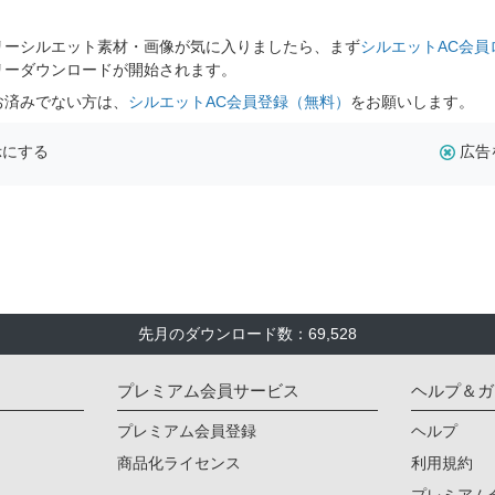
。
リーシルエット素材・画像が気に入りましたら、まず
シルエットAC会員
リーダウンロードが開始されます。
お済みでない方は、
シルエットAC会員登録（無料）
をお願いします。
示にする
広告
先月のダウンロード数：69,528
プレミアム会員サービス
ヘルプ＆ガ
プレミアム会員登録
ヘルプ
商品化ライセンス
利用規約
プレミアム