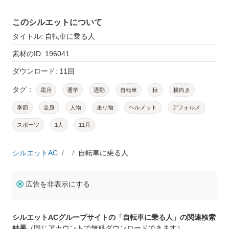
このシルエットについて
タイトル: 自転車に乗る人
素材のID: 196041
ダウンロード: 11回
タグ：
霜月
通学
通勤
自転車
秋
横向き
季節
全身
人物
乗り物
ヘルメット
デフォルメ
スポーツ
1人
11月
シルエットAC
自転車に乗る人
広告を非表示にする
シルエットACグループサイトの「自転車に乗る人」の関連検索
結果
（同じアカウントで無料ダウンロードできます）