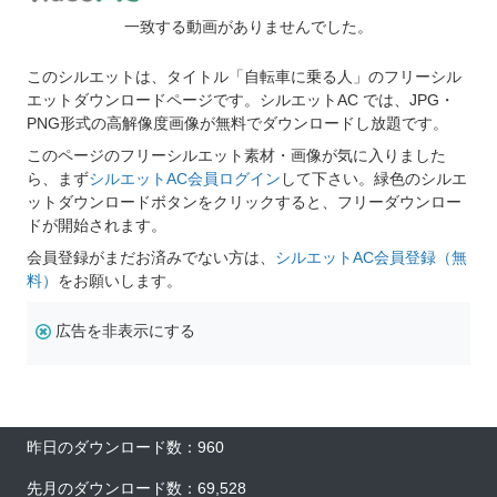
一致する動画がありませんでした。
このシルエットは、タイトル「自転車に乗る人」のフリーシル
エットダウンロードページです。シルエットAC では、JPG・
PNG形式の高解像度画像が無料でダウンロードし放題です。
このページのフリーシルエット素材・画像が気に入りました
ら、まず
シルエットAC会員ログイン
して下さい。緑色のシルエ
ットダウンロードボタンをクリックすると、フリーダウンロー
ドが開始されます。
会員登録がまだお済みでない方は、
シルエットAC会員登録（無
料）
をお願いします。
広告を非表示にする
昨日のダウンロード数：960
先月のダウンロード数：69,528